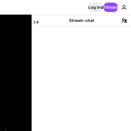
Log ind
Tilmeld
Stream-chat