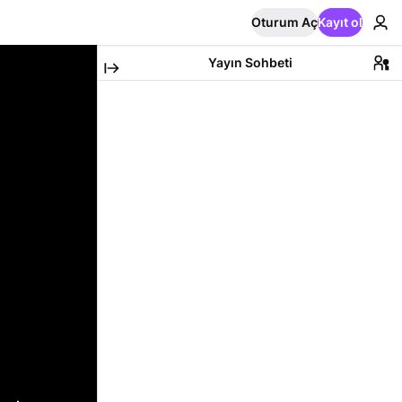
Oturum Aç
Kayıt ol
Yayın Sohbeti