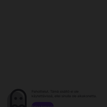
Pahoittelut. Tämä sisältö ei ole
käytettävissä, ellei sinulla ole aikakonetta.
Selaa kanavia