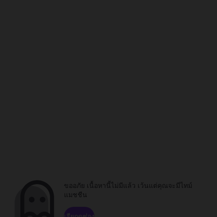
ขออภัย เนื้อหานี้ไม่มีแล้ว เว้นแต่คุณจะมีไทม์
แมชชีน
เรียกดูช่อง