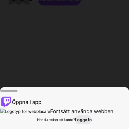
Öppna i app
Fortsätt använda webben
Logga in
Har du redan ett konto?
Hem
Bläddra
Aktivitet
Profil