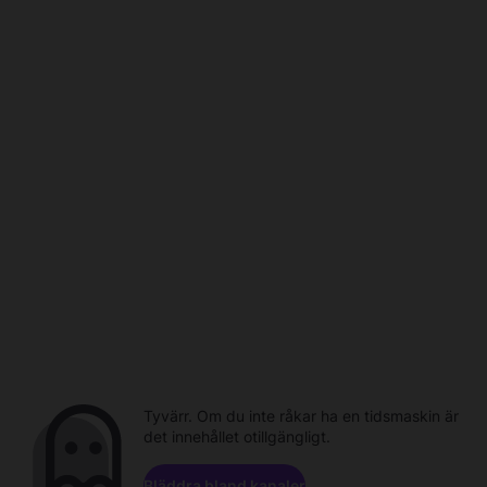
Tyvärr. Om du inte råkar ha en tidsmaskin är
det innehållet otillgängligt.
Bläddra bland kanaler