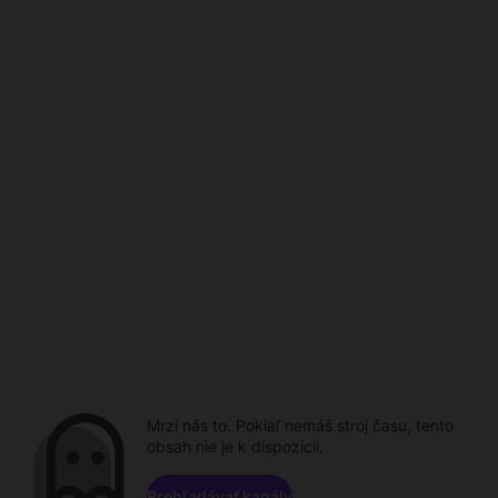
Mrzí nás to. Pokiaľ nemáš stroj času, tento
obsah nie je k dispozícii.
Prehľadávať kanály