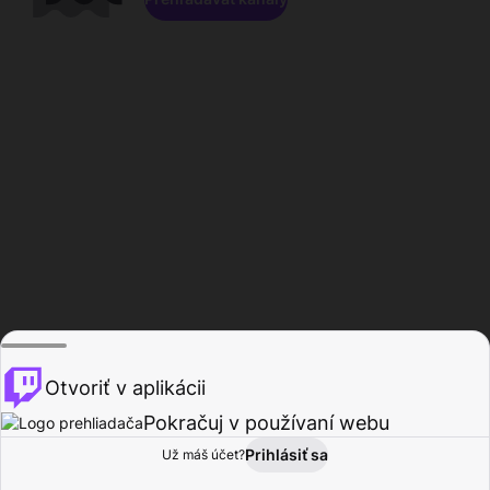
Otvoriť v aplikácii
Pokračuj v používaní webu
Prihlásiť sa
Už máš účet?
Domov
Prehľadávať
Aktivita
Profil