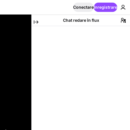
Conectare
Înregistrare
Chat redare în flux