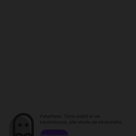
Pahoittelut. Tämä sisältö ei ole
käytettävissä, ellei sinulla ole aikakonetta.
Selaa kanavia