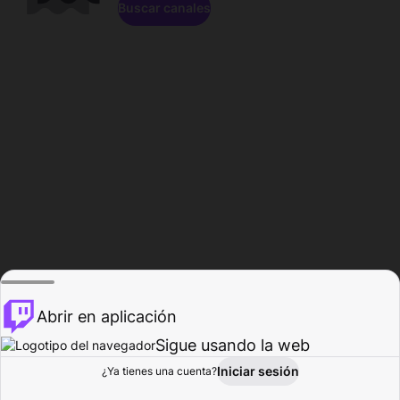
Buscar canales
Abrir en aplicación
Sigue usando la web
Iniciar sesión
Página de
¿Ya tienes una cuenta?
Explorar
Actividad
Perfil
Creador