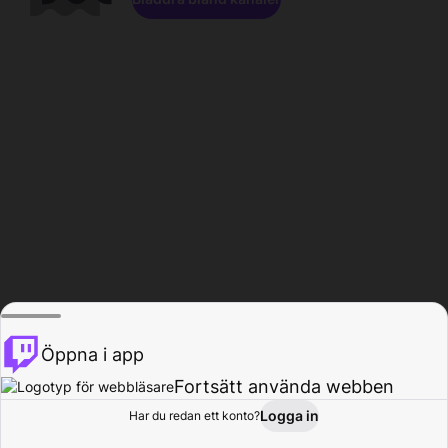
Öppna i app
Fortsätt använda webben
Logga in
Har du redan ett konto?
Hem
Bläddra
Aktivitet
Profil