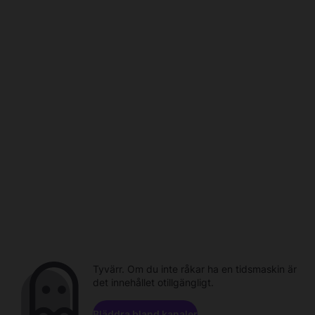
Tyvärr. Om du inte råkar ha en tidsmaskin är
det innehållet otillgängligt.
Bläddra bland kanaler