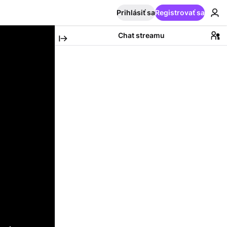
Prihlásiť sa
Registrovať sa
Chat streamu