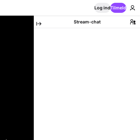
Log ind
Tilmeld
Stream-chat