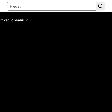
sifikaci obsahu