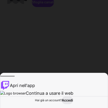
Sfoglia canali
Apri nell'app
Continua a usare il web
Accedi
Hai già un account?
Base
Sfoglia
Attività
Profilo