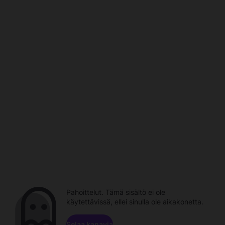
Pahoittelut. Tämä sisältö ei ole
käytettävissä, ellei sinulla ole aikakonetta.
Selaa kanavia