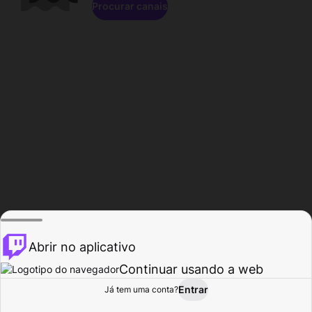
Procurar canais
Abrir no aplicativo
Continuar usando a web
Entrar
Página do
Já tem uma conta?
Procurar
Atividade
Perfil
Criador