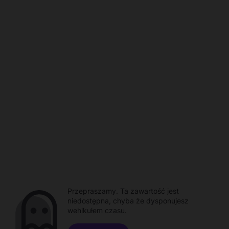
Przepraszamy. Ta zawartość jest
niedostępna, chyba że dysponujesz
wehikułem czasu.