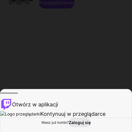
Przeglądaj kanały
Otwórz w aplikacji
Kontynuuj w przeglądarce
Zaloguj się
Masz już konto?
Start
Przeglądaj
Aktywność
Profil