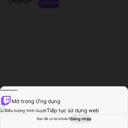
Duyệt kênh
Mở trong Ứng dụng
Tiếp tục sử dụng web
Đăng nhập
Bạn đã có tài khoản?
Trang chủ
Duyệt
Hoạt động
Hồ sơ