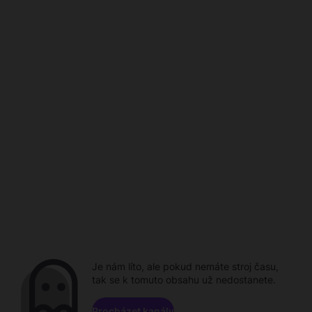
Je nám líto, ale pokud nemáte stroj času,
tak se k tomuto obsahu už nedostanete.
Procházet kanály