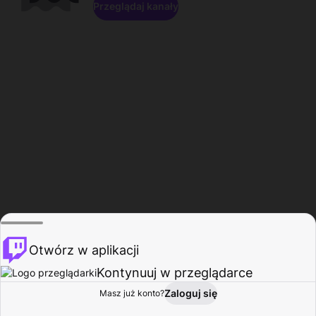
Przeglądaj kanały
Otwórz w aplikacji
Kontynuuj w przeglądarce
Zaloguj się
Masz już konto?
Start
Przeglądaj
Aktywność
Profil