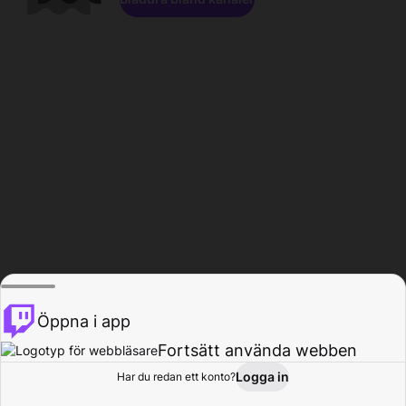
Öppna i app
Fortsätt använda webben
Logga in
Har du redan ett konto?
Hem
Bläddra
Aktivitet
Profil