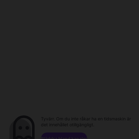
Tyvärr. Om du inte råkar ha en tidsmaskin är
det innehållet otillgängligt.
Bläddra bland kanaler