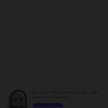
Mrzí nás to. Pokiaľ nemáš stroj času, tento
obsah nie je k dispozícii.
Prehľadávať kanály