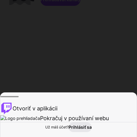
Otvoriť v aplikácii
Pokračuj v používaní webu
Prihlásiť sa
Už máš účet?
Domov
Prehľadávať
Aktivita
Profil