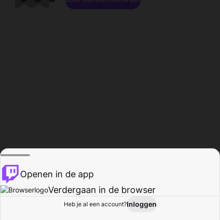
Openen in de app
Verdergaan in de browser
Inloggen
Heb je al een account?
Startpagina
Bladeren
Activiteiten
Profiel