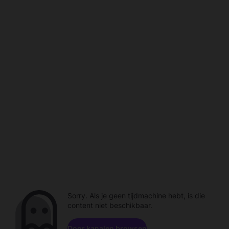
Sorry. Als je geen tijdmachine hebt, is die
content niet beschikbaar.
Door kanalen browsen