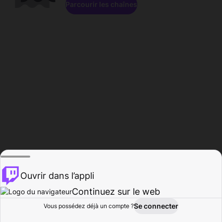
Parcourir les chaînes
Ouvrir dans l’appli
Continuez sur le web
Se connecter
Vous possédez déjà un compte ?
Accueil
Parcourir
Activité
Profil