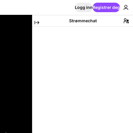
Logg inn
Registrer deg
Strømmechat