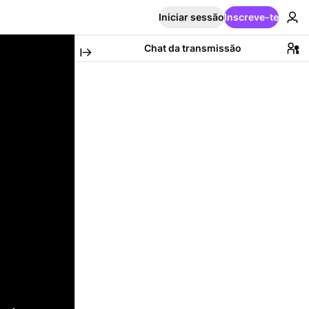
Iniciar sessão
Inscreve-te
Chat da transmissão