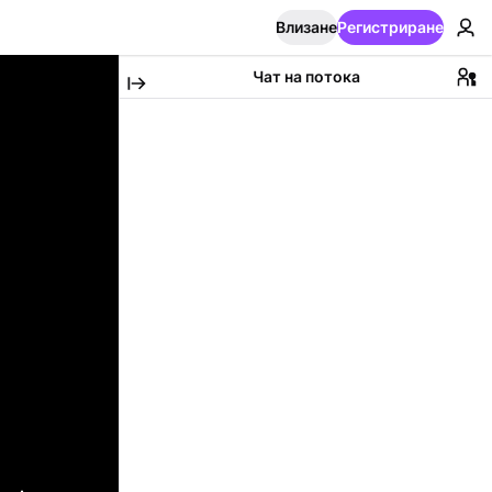
Влизане
Регистриране
Чат на потока