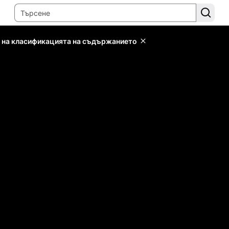
 на класификацията на съдържанието