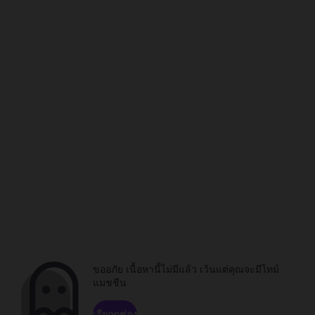
ขออภัย เนื้อหานี้ไม่มีแล้ว เว้นแต่คุณจะมีไทม์
แมชชีน
เรียกดูช่อง