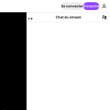
Se connecter
S'inscrire
Chat du stream