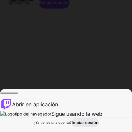
Buscar canales
Abrir en aplicación
Sigue usando la web
Iniciar sesión
Página de
¿Ya tienes una cuenta?
Explorar
Actividad
Perfil
Creador