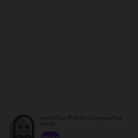
ขออภัย เนื้อหานี้ไม่มีแล้ว เว้นแต่คุณจะมีไทม์
แมชชีน
เรียกดูช่อง