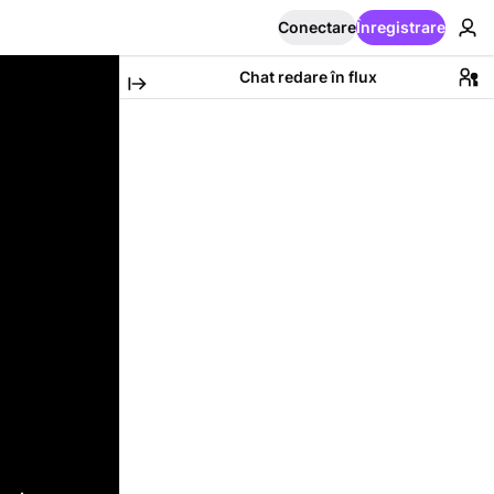
Conectare
Înregistrare
Chat redare în flux