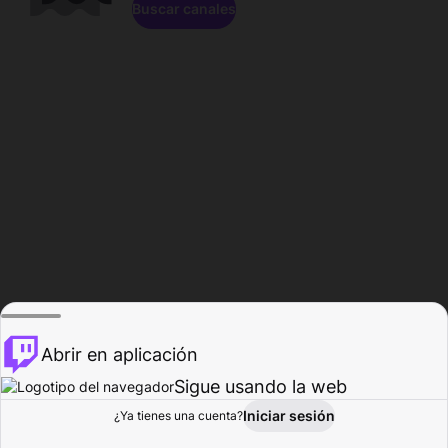
Buscar canales
Abrir en aplicación
Sigue usando la web
Iniciar sesión
Página de
¿Ya tienes una cuenta?
Explorar
Actividad
Perfil
Creador