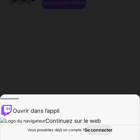
Parcourir les chaînes
Ouvrir dans l’appli
Continuez sur le web
Se connecter
Vous possédez déjà un compte ?
Accueil
Parcourir
Activité
Profil