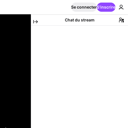
Se connecter
S'inscrire
Chat du stream