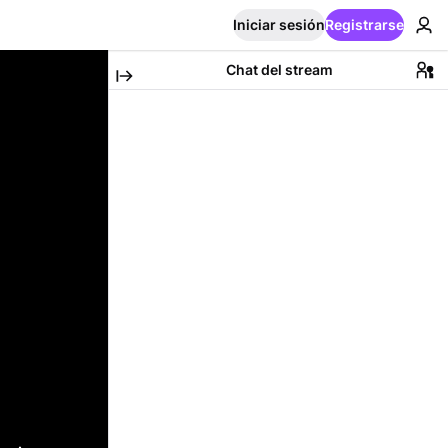
Iniciar sesión
Registrarse
Chat del stream