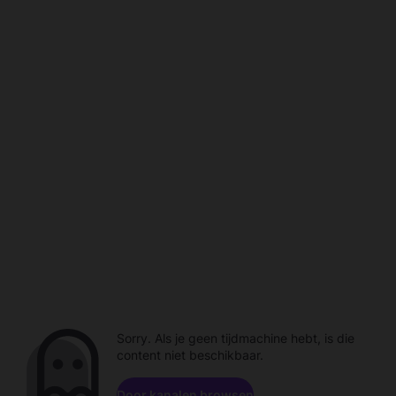
Sorry. Als je geen tijdmachine hebt, is die
content niet beschikbaar.
Door kanalen browsen