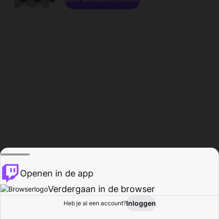
Openen in de app
Verdergaan in de browser
Inloggen
Heb je al een account?
Startpagina
Bladeren
Activiteiten
Profiel