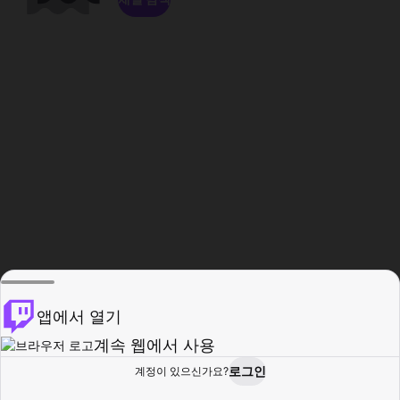
앱에서 열기
계속 웹에서 사용
로그인
계정이 있으신가요?
홈
탐색
활동
프로필