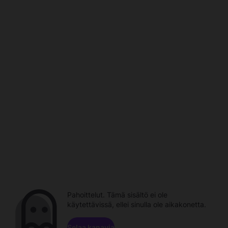
Pahoittelut. Tämä sisältö ei ole
käytettävissä, ellei sinulla ole aikakonetta.
Selaa kanavia