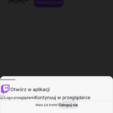
Przeglądaj kanały
Otwórz w aplikacji
Kontynuuj w przeglądarce
Zaloguj się
Masz już konto?
Start
Przeglądaj
Aktywność
Profil