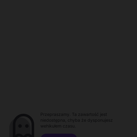
Przepraszamy. Ta zawartość jest
niedostępna, chyba że dysponujesz
wehikułem czasu.