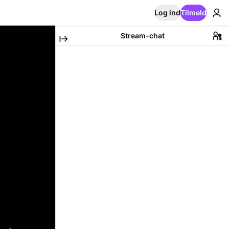
Log ind
Tilmeld
Stream-chat