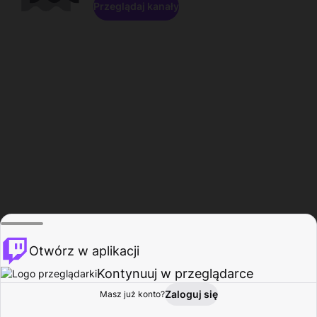
Przeglądaj kanały
Otwórz w aplikacji
Kontynuuj w przeglądarce
Zaloguj się
Masz już konto?
Start
Przeglądaj
Aktywność
Profil