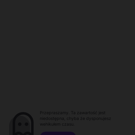
Przepraszamy. Ta zawartość jest
niedostępna, chyba że dysponujesz
wehikułem czasu.