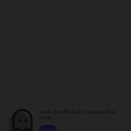
ขออภัย เนื้อหานี้ไม่มีแล้ว เว้นแต่คุณจะมีไทม์
แมชชีน
เรียกดูช่อง