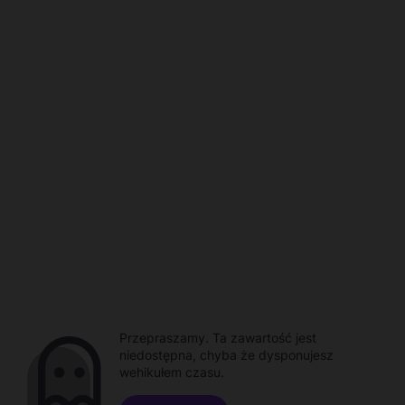
Przepraszamy. Ta zawartość jest
niedostępna, chyba że dysponujesz
wehikułem czasu.