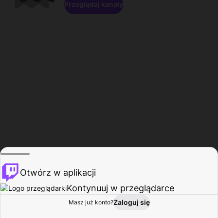
Przeglądaj kanały
Otwórz w aplikacji
Kontynuuj w przeglądarce
Zaloguj się
Masz już konto?
Start
Przeglądaj
Aktywność
Profil