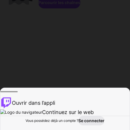
Parcourir les chaînes
Ouvrir dans l’appli
Continuez sur le web
Se connecter
Vous possédez déjà un compte ?
Accueil
Parcourir
Activité
Profil