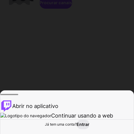
Procurar canais
Abrir no aplicativo
Continuar usando a web
Entrar
Página do
Já tem uma conta?
Procurar
Atividade
Perfil
Criador