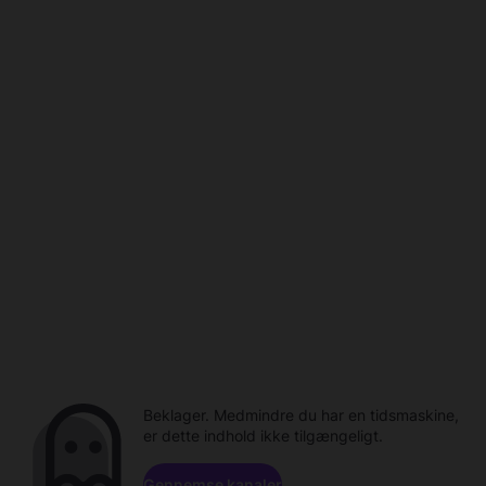
Beklager. Medmindre du har en tidsmaskine,
er dette indhold ikke tilgængeligt.
Gennemse kanaler