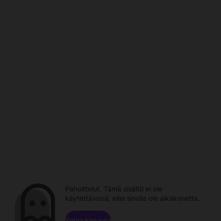
Pahoittelut. Tämä sisältö ei ole
käytettävissä, ellei sinulla ole aikakonetta.
Selaa kanavia