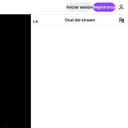
Iniciar sesión
Registrarse
Chat del stream