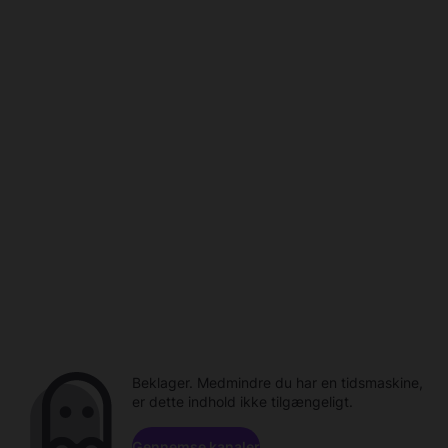
Beklager. Medmindre du har en tidsmaskine,
er dette indhold ikke tilgængeligt.
Gennemse kanaler